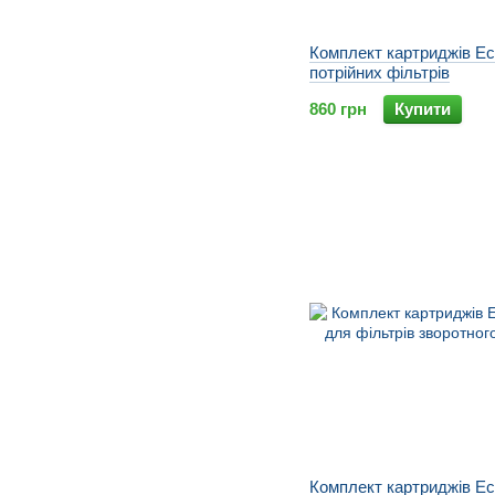
Комплект картриджів Ec
потрійних фільтрів
860 грн
Купити
Комплект картриджів Eco