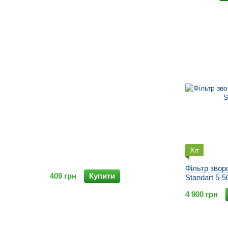
Хіт
Фільтр звор
409 грн
Купити
Standart 5-5
4 900 грн