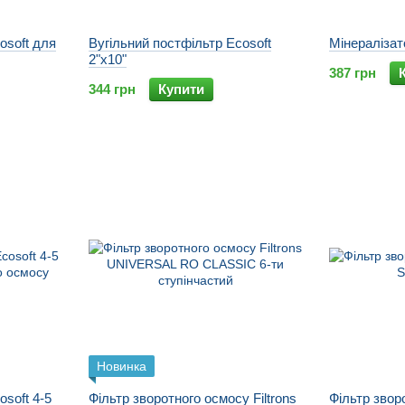
osoft для
Вугільний постфільтр Ecosoft
Мінералізат
2"х10"
387 грн
344 грн
Купити
Новинка
soft 4-5
Фільтр зворотного осмосу Filtrons
Фільтр звор