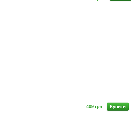
409 грн
Купити