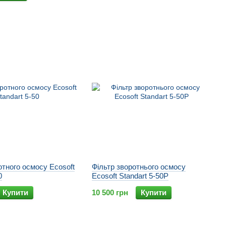
отного осмосу Ecosoft
Фільтр зворотнього осмосу
0
Ecosoft Standart 5-50P
Купити
10 500 грн
Купити