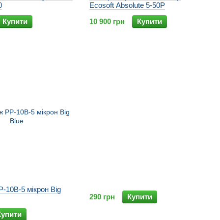
0
Ecosoft Absolute 5-50P
Купити
10 900 грн
Купити
-10B-5 мікрон Big
290 грн
Купити
Купити