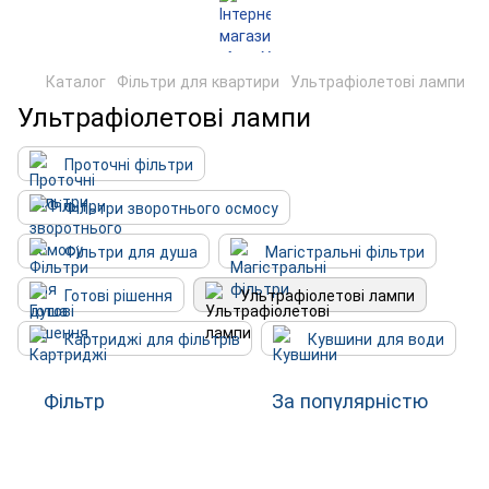
Каталог
Фільтри для квартири
Ультрафіолетові лампи
Ультрафіолетові лампи
Проточні фільтри
Фільтри зворотнього осмосу
Фільтри для душа
Магістральні фільтри
Готові рішення
Ультрафіолетові лампи
Картриджі для фільтрів
Кувшини для води
Фільтр
За популярністю