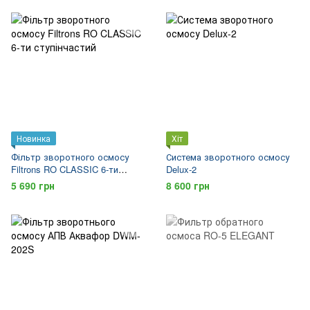
Новинка
Хіт
Фільтр зворотного осмосу
Система зворотного осмосу
Filtrons RO CLASSIC 6-ти
Delux-2
ступінчастий
5 690 грн
8 600 грн