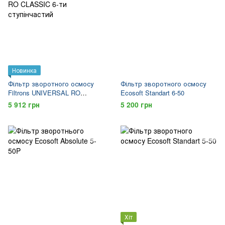
Новинка
Фільтр зворотного осмосу
Фільтр зворотного осмосу
Filtrons UNIVERSAL RO
Ecosoft Standart 6-50
CLASSIC 6-ти ступінчастий
5 912 грн
5 200 грн
Хіт