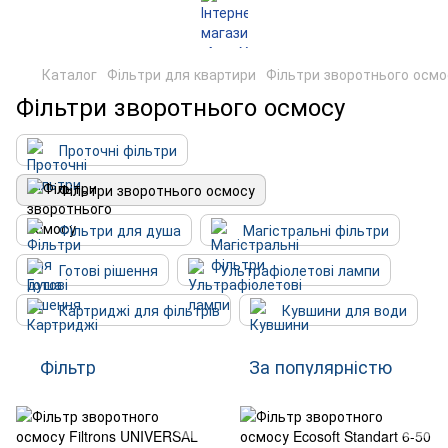
Каталог
Фільтри для квартири
Фільтри зворотнього осмо
Фільтри зворотнього осмосу
Проточні фільтри
Фільтри зворотнього осмосу
Фільтри для душа
Магістральні фільтри
Готові рішення
Ультрафіолетові лампи
Картриджі для фільтрів
Кувшини для води
Фільтр
За популярністю