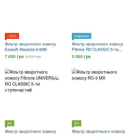
−10%
Новинка
Фільтр зворотного осмосу
Фільтр зворотного осмосу
Ecosoft Absolute 6-50M
Filtrons RO CLASSIC 5-ти
ступінчастий
7 650 грн
5 060 грн
8 500 грн
Хіт
Хіт
Фільтр зворотного осмосу
Фільтр зворотнього осмосу