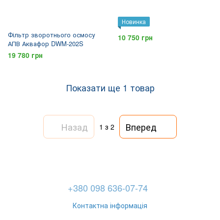
Новинка
Фільтр зворотнього осмосу
10 750 грн
АПВ Аквафор DWM-202S
19 780 грн
Показати ще 1 товар
Назад
Вперед
1
з 2
+380 098 636-07-74
Контактна інформація