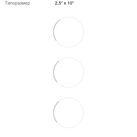
Типоразмер
2,5" х 10"