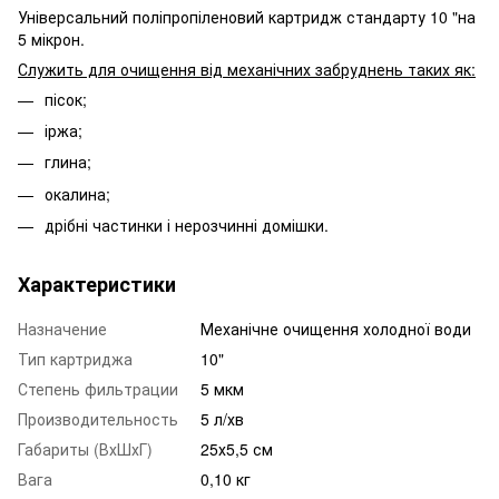
Універсальний поліпропіленовий картридж стандарту 10 "на
5 мікрон.
Служить для очищення від механічних забруднень таких як:
пісок;
іржа;
глина;
окалина;
дрібні частинки і нерозчинні домішки.
Характеристики
Назначение
Механічне очищення холодної води
Тип картриджа
10"
Степень фильтрации
5 мкм
Производительность
5 л/хв
Габариты (ВхШхГ)
25х5,5 см
Вага
0,10 кг