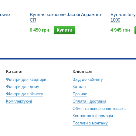
Dowex
Вугілля кокосове Jacobi AquaSorb
Вугілля біт
CR
1000
6 450 грн
Купити
4 945 грн
Каталог
Клієнтам
Фільтри для квартири
Вхід до кабінету
Фільтри для дому
Каталог
Фільтри для бізнесу
Про нас
Комплектуючі
Оплата і доставка
Обмін та повернення товарів
Контактна інформація
Послуги з монтажу