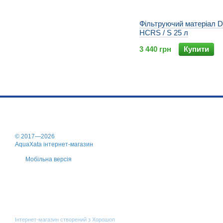
Фільтруючий матеріал 
HCRS / S 25 л
3 440 грн
Купити
© 2017—2026
AquaXata інтернет-магазин
Мобільна версія
Інтернет-магазин створений з Хорошоп