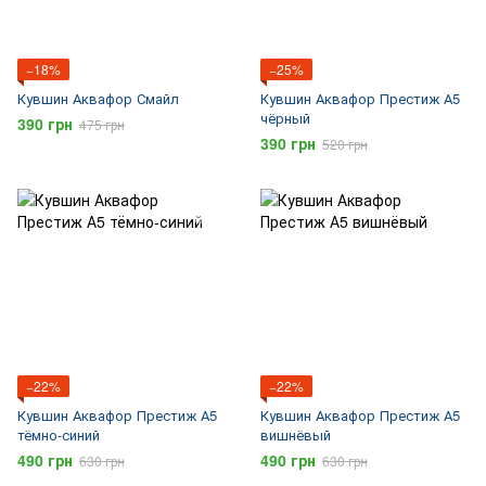
−18%
−25%
Кувшин Аквафор Смайл
Кувшин Аквафор Престиж А5
чёрный
390 грн
475 грн
390 грн
520 грн
−22%
−22%
Кувшин Аквафор Престиж А5
Кувшин Аквафор Престиж А5
тёмно-синий
вишнёвый
490 грн
490 грн
630 грн
630 грн