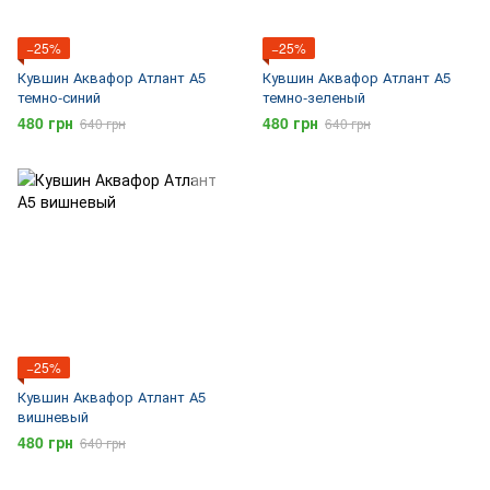
−25%
−25%
Кувшин Аквафор Атлант А5
Кувшин Аквафор Атлант А5
темно-синий
темно-зеленый
480 грн
480 грн
640 грн
640 грн
−25%
Кувшин Аквафор Атлант А5
вишневый
480 грн
640 грн