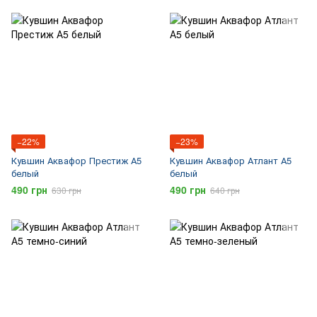
−22%
−23%
Кувшин Аквафор Престиж А5
Кувшин Аквафор Атлант А5
белый
белый
490 грн
490 грн
630 грн
640 грн