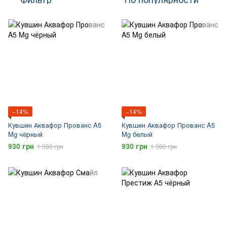
−14%
−14%
Кувшин Аквафор Прованс A5
Кувшин Аквафор Прованс A5
Mg чёрный
Mg белый
930 грн
930 грн
1 080 грн
1 080 грн