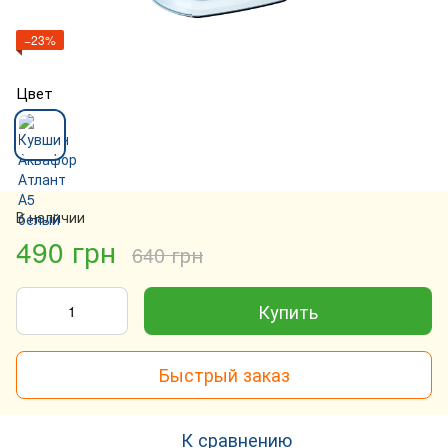
−23%
Цвет
В наличии
490 грн
640 грн
Купить
Быстрый заказ
К сравнению