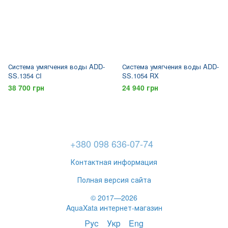
Система умягчения воды ADD-
Система умягчения воды ADD-
SS.1354 СI
SS.1054 RX
38 700 грн
24 940 грн
+380 098 636-07-74
Контактная информация
Полная версия сайта
© 2017—2026
AquaXata интернет-магазин
Рус
Укр
Eng