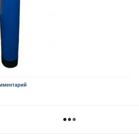
омментарий