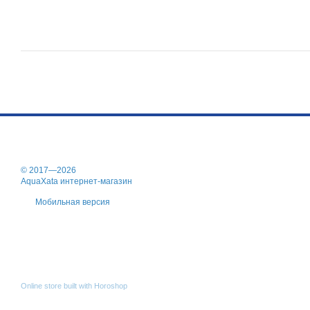
© 2017—2026
AquaXata интернет-магазин
Мобильная версия
Online store built with Horoshop