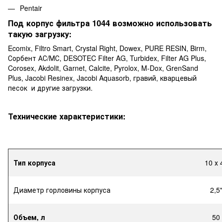
Pentair
Под корпус фильтра 1044 возможно использовать
такую загрузку:
Ecomix, Filtro Smart, Crystal Right, Dowex, PURE RESIN, Birm,
Сорбент АС/МС, DESOTEC Filter AG, Turbidex, Filter AG Plus,
Corosex, Akdolit, Garnet, Calcite, Pyrolox, M-Dox, GrenSand
Plus, Jacobi Resinex, Jacobi Aquasorb, гравий, кварцевый
песок и другие загрузки.
Технические характеристики:
Тип корпуса
10 х 
Диаметр горловины корпуса
2,5
Объем, л
50