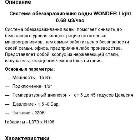
Описание
Система обеззараживания воды WONDER Light
0.68 м3/час
Система обеззараживания воды помогает снизить до
безопасного уровня концентрацию петогенных
микроогранизмов, тем самым заботиться о безопасности
своей семьи, офиса, предприяния либо производства.
Представляет собой: корпус из нержавеющей стали,
излучатель, кварцевый чехол и блок питания.
Основные параметры:
Мощность - 15 Вт.
Подключение- 1/2"
Температурный диапозон - от 5 до 45 гадусов Цельсия
Давление - 1.5 -6 Бар.
Питание - 220В.
Габариты - L370 x H108
Характеристики