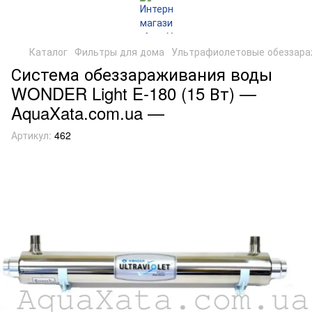
Каталог
Фильтры для дома
Ультрафиолетовые обеззара
Система обеззараживания воды
WONDER Light E-180 (15 Вт) —
AquaXata.com.ua —
Артикул:
462