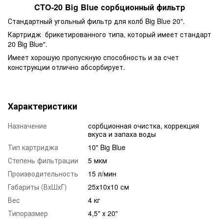
CTO-20 Big Blue сорбционный фильтр
Стандартный угольный фильтр для колб Big Blue 20".
Картридж брикетированного типа, который имеет стандарт
20 Big Blue".
Имеет хорошую пропускную способность и за счет
конструкции отлично абсорбирует.
Характеристики
Назначение
сорбционная очистка, коррекция
вкуса и запаха воды
Тип картриджа
10" Big Blue
Степень фильтрации
5 мкм
Производительность
15 л/мин
Габариты (ВхШхГ)
25х10х10 см
Вес
4 кг
Типоразмер
4,5" х 20"