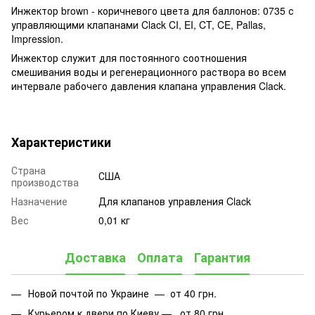
Инжектор brown - коричневого цвета для баллонов: 0735 с
управляющими клапанами Clack CI, EI, CT, CE, Pallas,
Impression.
Инжектор служит для постоянного соотношения
смешивания воды и регенерационного раствора во всем
интервале рабочего давления клапана управления Clack.
Характеристики
Страна
США
производства
Назначение
Для клапанов управления Clack
Вес
0,01 кг
Доставка
Оплата
Гарантия
Новой почтой по Украине — от 40 грн.
Курьером к двери по Киеву — от 80 грн.