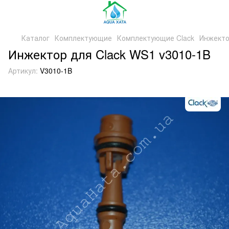
Каталог
Комплектующие
Комплектующие Clack
Инжекто
Инжектор для Clack WS1 v3010-1B
Артикул:
V3010-1B