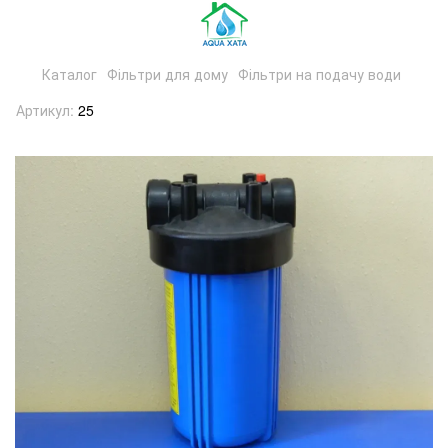
Каталог
Фільтри для дому
Фільтри на подачу води
Артикул:
25