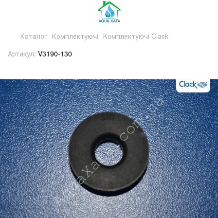
Каталог
Комплектуючі
Комплектуючі Clack
Артикул:
V3190-130