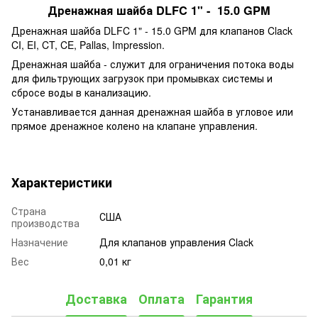
Дренажная шайба DLFC 1" - 15.0 GPM
Дренажная шайба DLFC 1" - 15.0 GPM для клапанов Clack
CI, EI, CT, CE, Pallas, Impression.
Дренажная шайба - служит для ограничения потока воды
для фильтрующих загрузок при промывках системы и
сбросе воды в канализацию.
Устанавливается данная дренажная шайба в угловое или
прямое дренажное колено на клапане управления.
Характеристики
Страна
США
производства
Назначение
Для клапанов управления Clack
Вес
0,01 кг
Доставка
Оплата
Гарантия