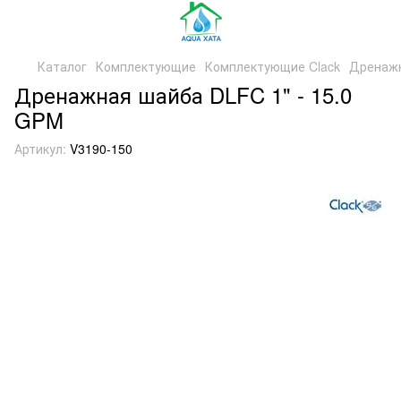
Каталог
Комплектующие
Комплектующие Clack
Дренажн
Дренажная шайба DLFC 1" - 15.0
GPM
Артикул:
V3190-150